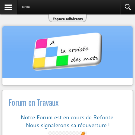
Forum
Espace adhérents
Forum en Travaux
Notre Forum est en cours de Refonte.
Nous signalerons sa réouverture !