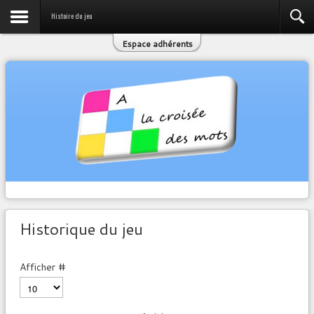
Histoire du jeu
Espace adhérents
Historique du jeu
Afficher #