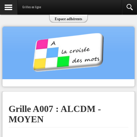
Grilles en ligne
Espace adhérents
Grille A007 : ALCDM -
MOYEN