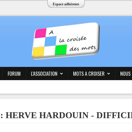
Espace adhérents
FORUM
L'ASSOCIATION
MOTS A CROISER
NOUS
84 : HERVE HARDOUIN - DIFFIC