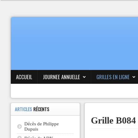
ACCUEIL
JOURNEE ANNUELLE
GRILLES EN LIGNE
ARTICLES
RÉCENTS
Grille B0
Décès de Philippe
Dupuis