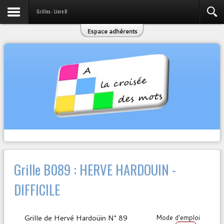
Grilles - Livre B
Espace adhérents
Grille B089 : HERVE HARDOUIN -
DIFFICILE
Grille de Hervé Hardoüin N° 89
Mode d'emploi