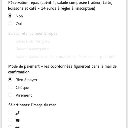
Réservation repas (apéritif , salade composée traiteur, tarte,
boissons et café - 14 euros à régler à l'inscription)
Non
Oui
Salade retenue pour le repas
Salade du Périgord
Salade auvergnate
Salade haricots verts, tomates confites et magret fumé
Mode de paiement - les coordonnées figureront dans le mail de
confirmation
Rien à payer
Chèque
Virement
Sélectionnez l'image du chat