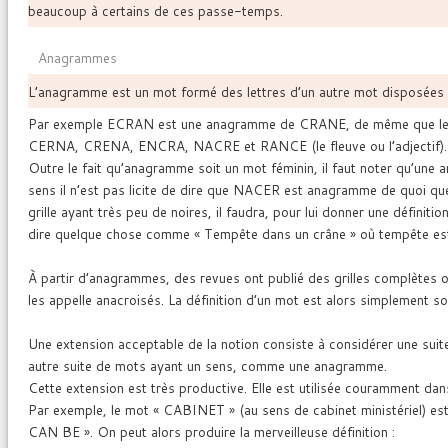
beaucoup à certains de ces passe-temps.
Anagrammes
L’anagramme est un mot formé des lettres d’un autre mot disposées d
Par exemple ECRAN est une anagramme de CRANE, de même que l
CERNA, CRENA, ENCRA, NACRE et RANCE (le fleuve ou l’adjectif).
Outre le fait qu’anagramme soit un mot féminin, il faut noter qu’une 
sens il n’est pas licite de dire que NACER est anagramme de quoi que
grille ayant très peu de noires, il faudra, pour lui donner une définit
dire quelque chose comme « Tempête dans un crâne » où tempête est
À partir d’anagrammes, des revues ont publié des grilles complètes
les appelle anacroisés. La définition d’un mot est alors simplement 
Une extension acceptable de la notion consiste à considérer une suit
autre suite de mots ayant un sens, comme une anagramme.
Cette extension est très productive. Elle est utilisée couramment dans 
Par exemple, le mot « CABINET » (au sens de cabinet ministériel) e
CAN BE ». On peut alors produire la merveilleuse définition :