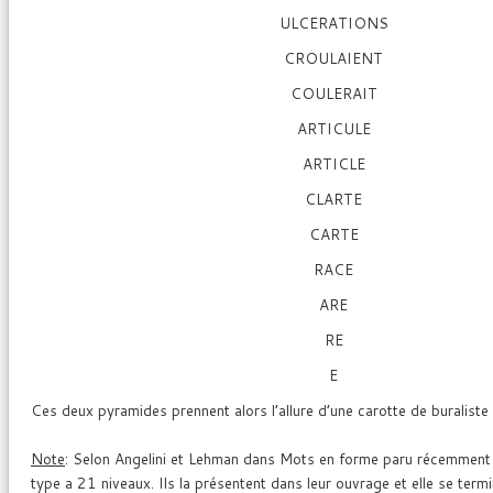
ULCERATIONS
CROULAIENT
COULERAIT
ARTICULE
ARTICLE
CLARTE
CARTE
RACE
ARE
RE
E
Ces deux pyramides prennent alors l’allure d’une carotte de buraliste 
Note
: Selon Angelini et Lehman dans Mots en forme paru récemment 
type a 21 niveaux. Ils la présentent dans leur ouvrage et elle se term