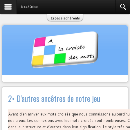
Mots A Croiser
Espace adhérents
2• D'autres ancêtres de notre jeu
Avant d’en arriver aux mots croisés que nous connaissons aujourd’hui
nos aïeux. Les connexions avec les mots croisés sont nombreuses. 
dans leur structure et d’autres dans leur signification. Le style très p